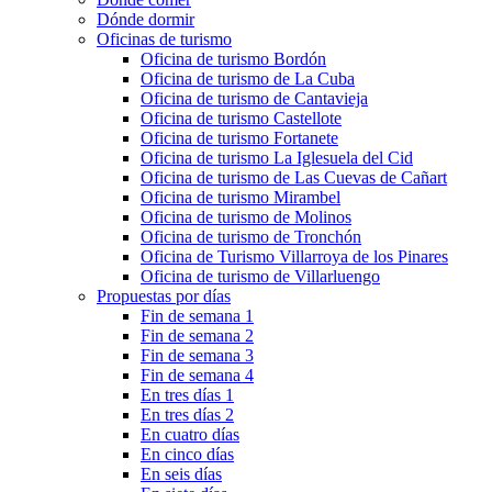
Dónde dormir
Oficinas de turismo
Oficina de turismo Bordón
Oficina de turismo de La Cuba
Oficina de turismo de Cantavieja
Oficina de turismo Castellote
Oficina de turismo Fortanete
Oficina de turismo La Iglesuela del Cid
Oficina de turismo de Las Cuevas de Cañart
Oficina de turismo Mirambel
Oficina de turismo de Molinos
Oficina de turismo de Tronchón
Oficina de Turismo Villarroya de los Pinares
Oficina de turismo de Villarluengo
Propuestas por días
Fin de semana 1
Fin de semana 2
Fin de semana 3
Fin de semana 4
En tres días 1
En tres días 2
En cuatro días
En cinco días
En seis días