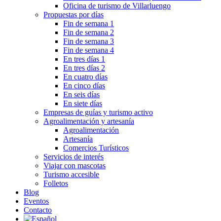
Oficina de turismo de Villarluengo
Propuestas por días
Fin de semana 1
Fin de semana 2
Fin de semana 3
Fin de semana 4
En tres días 1
En tres días 2
En cuatro días
En cinco días
En seis días
En siete días
Empresas de guías y turismo activo
Agroalimentación y artesanía
Agroalimentación
Artesanía
Comercios Turísticos
Servicios de interés
Viajar con mascotas
Turismo accesible
Folletos
Blog
Eventos
Contacto