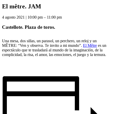
El mêtre. JAM
4 agosto 2021
|
10:00 pm
–
11:00 pm
Castellote. Plaza de toros.
Una mesa, dos sillas, un parasol, un perchero, un reloj y un
MÊTRE: “Ven y observa. Te invito a mi mundo”.
El Mêtre
es un
espectáculo que te trasladará al mundo de la imaginación, de la
complicidad, la risa, el amor, las emociones, el juego y la ternura.