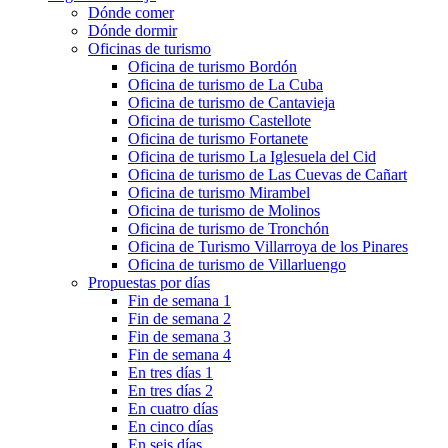
Dónde comer
Dónde dormir
Oficinas de turismo
Oficina de turismo Bordón
Oficina de turismo de La Cuba
Oficina de turismo de Cantavieja
Oficina de turismo Castellote
Oficina de turismo Fortanete
Oficina de turismo La Iglesuela del Cid
Oficina de turismo de Las Cuevas de Cañart
Oficina de turismo Mirambel
Oficina de turismo de Molinos
Oficina de turismo de Tronchón
Oficina de Turismo Villarroya de los Pinares
Oficina de turismo de Villarluengo
Propuestas por días
Fin de semana 1
Fin de semana 2
Fin de semana 3
Fin de semana 4
En tres días 1
En tres días 2
En cuatro días
En cinco días
En seis días