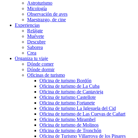
Astroturismo
Micología
Observación de aves
Maestrazgo, de cine
Experiencias
Relájate
Muévete
Descubre
Saborea
Crea
Organiza tu viaje
Dónde comer
Dónde dormir
Oficinas de turismo
Oficina de turismo Bordón
Oficina de turismo de La Cuba
Oficina de turismo de Cantavieja
Oficina de turismo Castellote
Oficina de turismo Fortanete
Oficina de turismo La Iglesuela del Cid
Oficina de turismo de Las Cuevas de Cañart
Oficina de turismo Mirambel
Oficina de turismo de Molinos
Oficina de turismo de Tronchón
Oficina de Turismo Villarroya de los Pinares