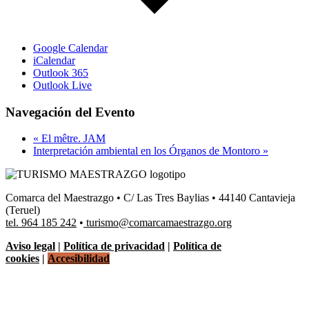
Google Calendar
iCalendar
Outlook 365
Outlook Live
Navegación del Evento
«
El mêtre. JAM
Interpretación ambiental en los Órganos de Montoro
»
Comarca del Maestrazgo • C/ Las Tres Baylias • 44140 Cantavieja
(Teruel)
tel. 964 185 242
•
turismo@comarcamaestrazgo.org
Aviso legal
|
Política de privacidad
|
Política de
cookies
|
Accesibilidad