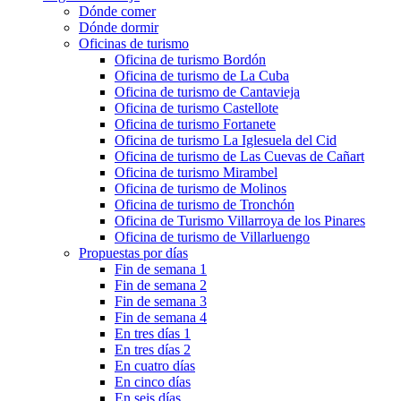
Dónde comer
Dónde dormir
Oficinas de turismo
Oficina de turismo Bordón
Oficina de turismo de La Cuba
Oficina de turismo de Cantavieja
Oficina de turismo Castellote
Oficina de turismo Fortanete
Oficina de turismo La Iglesuela del Cid
Oficina de turismo de Las Cuevas de Cañart
Oficina de turismo Mirambel
Oficina de turismo de Molinos
Oficina de turismo de Tronchón
Oficina de Turismo Villarroya de los Pinares
Oficina de turismo de Villarluengo
Propuestas por días
Fin de semana 1
Fin de semana 2
Fin de semana 3
Fin de semana 4
En tres días 1
En tres días 2
En cuatro días
En cinco días
En seis días