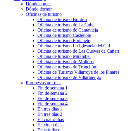
Dónde comer
Dónde dormir
Oficinas de turismo
Oficina de turismo Bordón
Oficina de turismo de La Cuba
Oficina de turismo de Cantavieja
Oficina de turismo Castellote
Oficina de turismo Fortanete
Oficina de turismo La Iglesuela del Cid
Oficina de turismo de Las Cuevas de Cañart
Oficina de turismo Mirambel
Oficina de turismo de Molinos
Oficina de turismo de Tronchón
Oficina de Turismo Villarroya de los Pinares
Oficina de turismo de Villarluengo
Propuestas por días
Fin de semana 1
Fin de semana 2
Fin de semana 3
Fin de semana 4
En tres días 1
En tres días 2
En cuatro días
En cinco días
En seis días