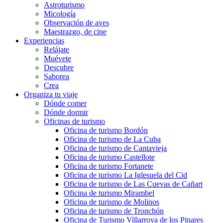
Astroturismo
Micología
Observación de aves
Maestrazgo, de cine
Experiencias
Relájate
Muévete
Descubre
Saborea
Crea
Organiza tu viaje
Dónde comer
Dónde dormir
Oficinas de turismo
Oficina de turismo Bordón
Oficina de turismo de La Cuba
Oficina de turismo de Cantavieja
Oficina de turismo Castellote
Oficina de turismo Fortanete
Oficina de turismo La Iglesuela del Cid
Oficina de turismo de Las Cuevas de Cañart
Oficina de turismo Mirambel
Oficina de turismo de Molinos
Oficina de turismo de Tronchón
Oficina de Turismo Villarroya de los Pinares