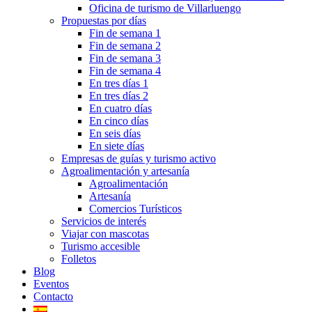
Oficina de turismo de Villarluengo
Propuestas por días
Fin de semana 1
Fin de semana 2
Fin de semana 3
Fin de semana 4
En tres días 1
En tres días 2
En cuatro días
En cinco días
En seis días
En siete días
Empresas de guías y turismo activo
Agroalimentación y artesanía
Agroalimentación
Artesanía
Comercios Turísticos
Servicios de interés
Viajar con mascotas
Turismo accesible
Folletos
Blog
Eventos
Contacto