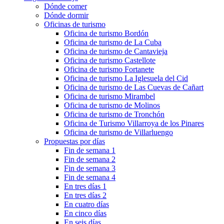
Dónde comer
Dónde dormir
Oficinas de turismo
Oficina de turismo Bordón
Oficina de turismo de La Cuba
Oficina de turismo de Cantavieja
Oficina de turismo Castellote
Oficina de turismo Fortanete
Oficina de turismo La Iglesuela del Cid
Oficina de turismo de Las Cuevas de Cañart
Oficina de turismo Mirambel
Oficina de turismo de Molinos
Oficina de turismo de Tronchón
Oficina de Turismo Villarroya de los Pinares
Oficina de turismo de Villarluengo
Propuestas por días
Fin de semana 1
Fin de semana 2
Fin de semana 3
Fin de semana 4
En tres días 1
En tres días 2
En cuatro días
En cinco días
En seis días