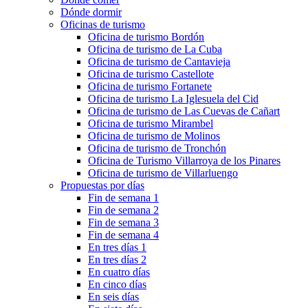
Dónde dormir
Oficinas de turismo
Oficina de turismo Bordón
Oficina de turismo de La Cuba
Oficina de turismo de Cantavieja
Oficina de turismo Castellote
Oficina de turismo Fortanete
Oficina de turismo La Iglesuela del Cid
Oficina de turismo de Las Cuevas de Cañart
Oficina de turismo Mirambel
Oficina de turismo de Molinos
Oficina de turismo de Tronchón
Oficina de Turismo Villarroya de los Pinares
Oficina de turismo de Villarluengo
Propuestas por días
Fin de semana 1
Fin de semana 2
Fin de semana 3
Fin de semana 4
En tres días 1
En tres días 2
En cuatro días
En cinco días
En seis días