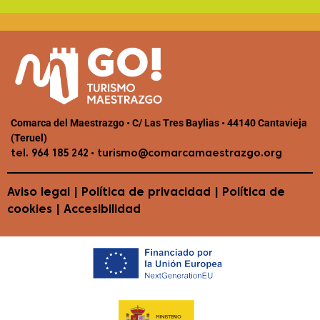
Comarca del Maestrazgo • C/ Las Tres Baylias • 44140 Cantavieja
(Teruel)
•
tel. 964 185 242
turismo@comarcamaestrazgo.org
Aviso legal
|
Política de privacidad
|
Política de
cookies
|
Accesibilidad