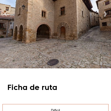
Ficha de ruta
Dificil