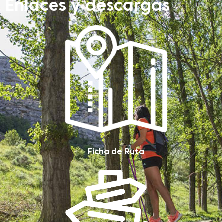
Enlaces y descargas
Ficha de Ruta