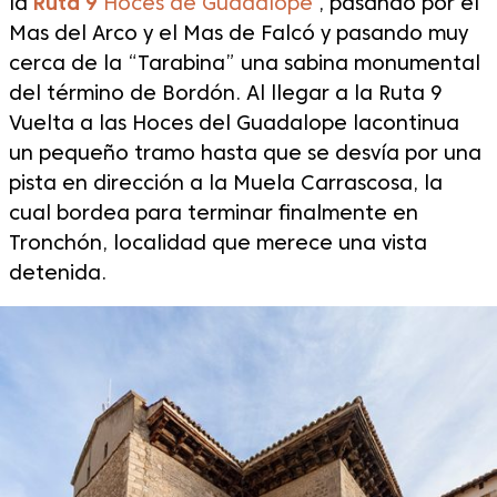
la
Ruta 9
Hoces de Guadalope
, pasando por el
Mas del Arco y el Mas de Falcó y pasando muy
cerca de la “Tarabina” una sabina monumental
del término de Bordón. Al llegar a la Ruta 9
Vuelta a las Hoces del Guadalope lacontinua
un pequeño tramo hasta que se desvía por una
pista en dirección a la Muela Carrascosa, la
cual bordea para terminar finalmente en
Tronchón, localidad que merece una vista
detenida.