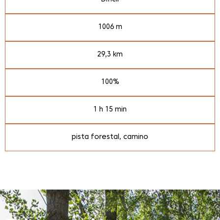
1006 m
29,3 km
100%
1 h 15 min
pista forestal, camino