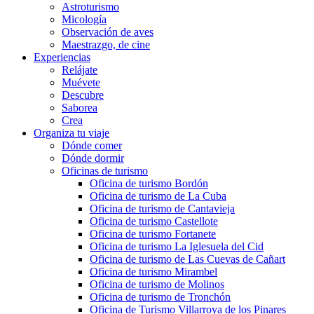
Astroturismo
Micología
Observación de aves
Maestrazgo, de cine
Experiencias
Relájate
Muévete
Descubre
Saborea
Crea
Organiza tu viaje
Dónde comer
Dónde dormir
Oficinas de turismo
Oficina de turismo Bordón
Oficina de turismo de La Cuba
Oficina de turismo de Cantavieja
Oficina de turismo Castellote
Oficina de turismo Fortanete
Oficina de turismo La Iglesuela del Cid
Oficina de turismo de Las Cuevas de Cañart
Oficina de turismo Mirambel
Oficina de turismo de Molinos
Oficina de turismo de Tronchón
Oficina de Turismo Villarroya de los Pinares