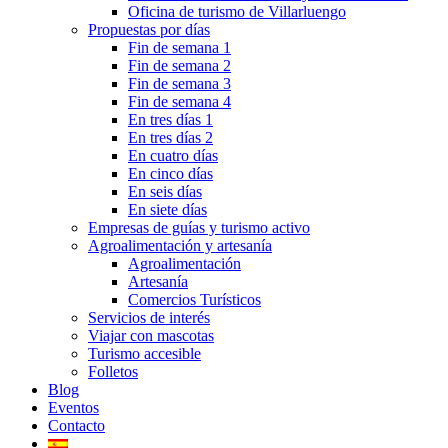
Oficina de turismo de Villarluengo
Propuestas por días
Fin de semana 1
Fin de semana 2
Fin de semana 3
Fin de semana 4
En tres días 1
En tres días 2
En cuatro días
En cinco días
En seis días
En siete días
Empresas de guías y turismo activo
Agroalimentación y artesanía
Agroalimentación
Artesanía
Comercios Turísticos
Servicios de interés
Viajar con mascotas
Turismo accesible
Folletos
Blog
Eventos
Contacto