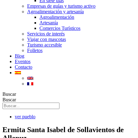
En siete días
Empresas de guías y turismo activo
Agroalimentación y artesanía
Agroalimentación
Artesanía
Comercios Turísticos
Servicios de interés
Viajar con mascotas
Turismo accesible
Folletos
Blog
Eventos
Contacto
Buscar
Buscar
ver pueblo
Ermita Santa Isabel de Sollavientos de
Allepuz