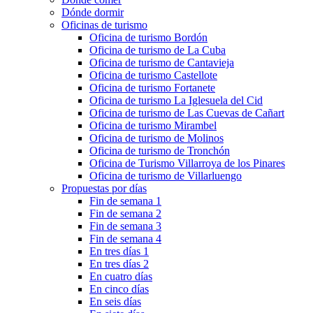
Dónde dormir
Oficinas de turismo
Oficina de turismo Bordón
Oficina de turismo de La Cuba
Oficina de turismo de Cantavieja
Oficina de turismo Castellote
Oficina de turismo Fortanete
Oficina de turismo La Iglesuela del Cid
Oficina de turismo de Las Cuevas de Cañart
Oficina de turismo Mirambel
Oficina de turismo de Molinos
Oficina de turismo de Tronchón
Oficina de Turismo Villarroya de los Pinares
Oficina de turismo de Villarluengo
Propuestas por días
Fin de semana 1
Fin de semana 2
Fin de semana 3
Fin de semana 4
En tres días 1
En tres días 2
En cuatro días
En cinco días
En seis días