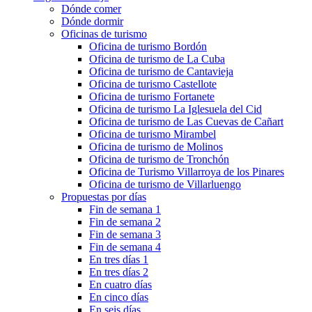
Dónde comer
Dónde dormir
Oficinas de turismo
Oficina de turismo Bordón
Oficina de turismo de La Cuba
Oficina de turismo de Cantavieja
Oficina de turismo Castellote
Oficina de turismo Fortanete
Oficina de turismo La Iglesuela del Cid
Oficina de turismo de Las Cuevas de Cañart
Oficina de turismo Mirambel
Oficina de turismo de Molinos
Oficina de turismo de Tronchón
Oficina de Turismo Villarroya de los Pinares
Oficina de turismo de Villarluengo
Propuestas por días
Fin de semana 1
Fin de semana 2
Fin de semana 3
Fin de semana 4
En tres días 1
En tres días 2
En cuatro días
En cinco días
En seis días