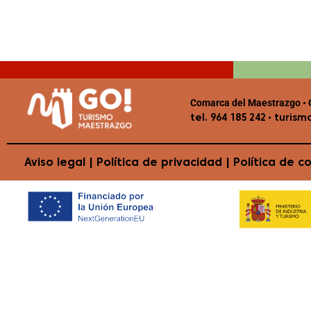
Comarca del Maestrazgo • C
•
tel. 964 185 242
turism
Aviso legal
|
Política de privacidad
|
Política de c