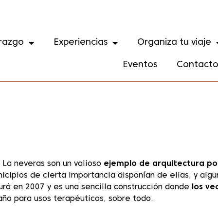
razgo
Experiencias
Organiza tu viaje
Eventos
Contact
. La neveras son un valioso
ejemplo de arquitectura po
nicipios de cierta importancia disponían de ellas, y alg
uró en 2007 y es una sencilla construcción donde
los ve
l año para usos terapéuticos, sobre todo.