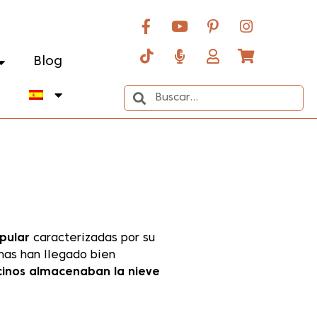
Blog
o
pular
caracterizadas por su
unas han llegado bien
cinos almacenaban la nieve