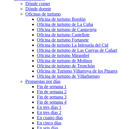
Dónde comer
Dónde dormir
Oficinas de turismo
Oficina de turismo Bordón
Oficina de turismo de La Cuba
Oficina de turismo de Cantavieja
Oficina de turismo Castellote
Oficina de turismo Fortanete
Oficina de turismo La Iglesuela del Cid
Oficina de turismo de Las Cuevas de Cañart
Oficina de turismo Mirambel
Oficina de turismo de Molinos
Oficina de turismo de Tronchón
Oficina de Turismo Villarroya de los Pinares
Oficina de turismo de Villarluengo
Propuestas por días
Fin de semana 1
Fin de semana 2
Fin de semana 3
Fin de semana 4
En tres días 1
En tres días 2
En cuatro días
En cinco días
En seis días