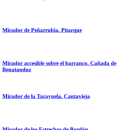
Mirador de Peñarrubia. Pitarque
Mirador accesible sobre el barranco. Cañada de
Benatanduz
Mirador de la Tarayuela. Cantavieja
Mirador de los Estrechos de Bordón