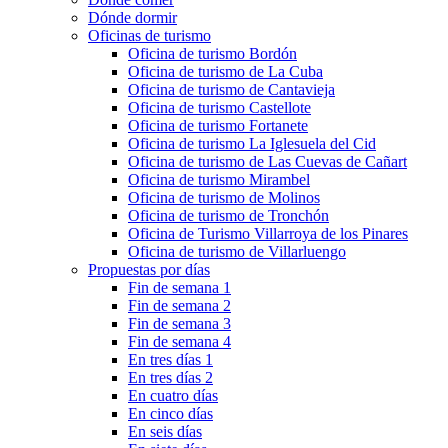
Dónde dormir
Oficinas de turismo
Oficina de turismo Bordón
Oficina de turismo de La Cuba
Oficina de turismo de Cantavieja
Oficina de turismo Castellote
Oficina de turismo Fortanete
Oficina de turismo La Iglesuela del Cid
Oficina de turismo de Las Cuevas de Cañart
Oficina de turismo Mirambel
Oficina de turismo de Molinos
Oficina de turismo de Tronchón
Oficina de Turismo Villarroya de los Pinares
Oficina de turismo de Villarluengo
Propuestas por días
Fin de semana 1
Fin de semana 2
Fin de semana 3
Fin de semana 4
En tres días 1
En tres días 2
En cuatro días
En cinco días
En seis días