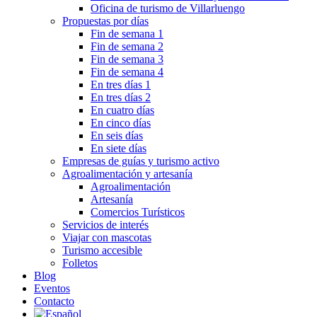
Oficina de turismo de Villarluengo
Propuestas por días
Fin de semana 1
Fin de semana 2
Fin de semana 3
Fin de semana 4
En tres días 1
En tres días 2
En cuatro días
En cinco días
En seis días
En siete días
Empresas de guías y turismo activo
Agroalimentación y artesanía
Agroalimentación
Artesanía
Comercios Turísticos
Servicios de interés
Viajar con mascotas
Turismo accesible
Folletos
Blog
Eventos
Contacto