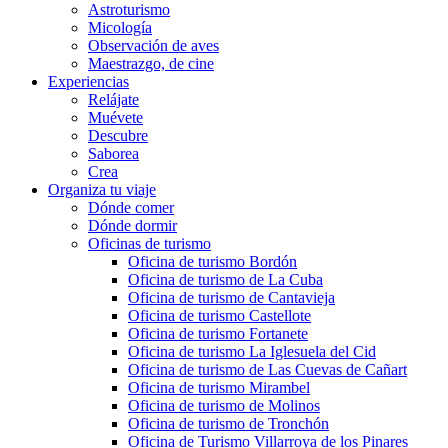
Astroturismo
Micología
Observación de aves
Maestrazgo, de cine
Experiencias
Relájate
Muévete
Descubre
Saborea
Crea
Organiza tu viaje
Dónde comer
Dónde dormir
Oficinas de turismo
Oficina de turismo Bordón
Oficina de turismo de La Cuba
Oficina de turismo de Cantavieja
Oficina de turismo Castellote
Oficina de turismo Fortanete
Oficina de turismo La Iglesuela del Cid
Oficina de turismo de Las Cuevas de Cañart
Oficina de turismo Mirambel
Oficina de turismo de Molinos
Oficina de turismo de Tronchón
Oficina de Turismo Villarroya de los Pinares