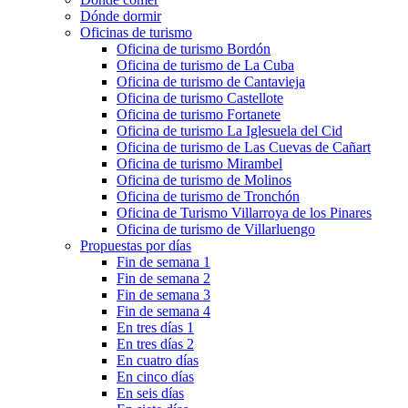
Dónde dormir
Oficinas de turismo
Oficina de turismo Bordón
Oficina de turismo de La Cuba
Oficina de turismo de Cantavieja
Oficina de turismo Castellote
Oficina de turismo Fortanete
Oficina de turismo La Iglesuela del Cid
Oficina de turismo de Las Cuevas de Cañart
Oficina de turismo Mirambel
Oficina de turismo de Molinos
Oficina de turismo de Tronchón
Oficina de Turismo Villarroya de los Pinares
Oficina de turismo de Villarluengo
Propuestas por días
Fin de semana 1
Fin de semana 2
Fin de semana 3
Fin de semana 4
En tres días 1
En tres días 2
En cuatro días
En cinco días
En seis días