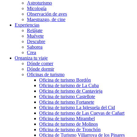
Astroturismo
Micología
Observación de aves
Maestrazgo, de cine
Experiencias
Relájate
Muévete
Descubre
Saborea
Crea
Organiza tu viaje
Dónde comer
Dónde dormir
Oficinas de turismo
Oficina de turismo Bordón
Oficina de turismo de La Cuba
Oficina de turismo de Cantavieja
Oficina de turismo Castellote
Oficina de turismo Fortanete
Oficina de turismo La Iglesuela del Cid
Oficina de turismo de Las Cuevas de Cañart
Oficina de turismo Mirambel
Oficina de turismo de Molinos
Oficina de turismo de Tronchón
Oficina de Turismo Villarroya de los Pinares