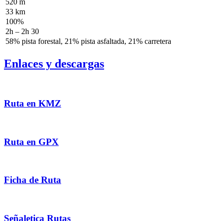
520 m
33 km
100%
2h – 2h 30
58% pista forestal, 21% pista asfaltada, 21% carretera
Enlaces y descargas
Ruta en KMZ
Ruta en GPX
Ficha de Ruta
Señaletica Rutas