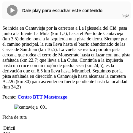
Dale play para escuchar este contenido
Powered By
GSpeech
Se inicia en Cantavieja por la carretera a La Iglesuela del Cid, pasa
junto a la fuente La Mula (km 1,7), hasta el Puerto de Cantavieja
(km 3,5) donde toma a la izquierda una pista de tierra. Siempre por
el camino principal, la ruta lleva hasta el barrio abandonado de las
Casas de San Juan (km 16,5). La vuelta se realiza por otra pista
cercana que rodea el cerro de Monserrate hasta enlazar con una pista
asfaltada (km 22,7) que lleva a La Cuba. Continúa a la izquierda
hasta un cruce con un mojón de piedra seca (km 24,5); es la
derivación que en 6,5 km lleva hasta Mirambel. Seguimos por la
pista asfaltada en dirección a Cantavieja hasta alcanzar la carretera
A-226 (km 30) para ascender en fuerte pendiente hasta la localidad
(km 34,2)
Fuente:
Centro BTT Maestrazgo
Ficha de ruta
Dificil