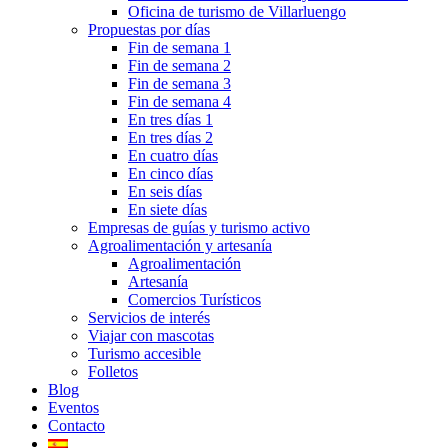
Oficina de turismo de Villarluengo
Propuestas por días
Fin de semana 1
Fin de semana 2
Fin de semana 3
Fin de semana 4
En tres días 1
En tres días 2
En cuatro días
En cinco días
En seis días
En siete días
Empresas de guías y turismo activo
Agroalimentación y artesanía
Agroalimentación
Artesanía
Comercios Turísticos
Servicios de interés
Viajar con mascotas
Turismo accesible
Folletos
Blog
Eventos
Contacto