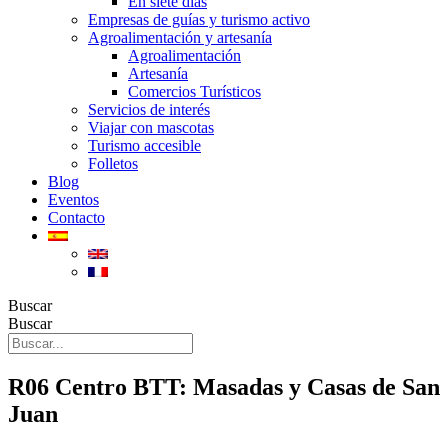
En siete días
Empresas de guías y turismo activo
Agroalimentación y artesanía
Agroalimentación
Artesanía
Comercios Turísticos
Servicios de interés
Viajar con mascotas
Turismo accesible
Folletos
Blog
Eventos
Contacto
Buscar
Buscar
R06 Centro BTT: Masadas y Casas de San
Juan