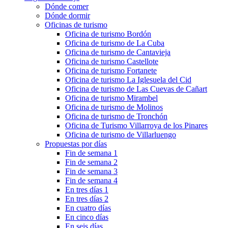
Dónde comer
Dónde dormir
Oficinas de turismo
Oficina de turismo Bordón
Oficina de turismo de La Cuba
Oficina de turismo de Cantavieja
Oficina de turismo Castellote
Oficina de turismo Fortanete
Oficina de turismo La Iglesuela del Cid
Oficina de turismo de Las Cuevas de Cañart
Oficina de turismo Mirambel
Oficina de turismo de Molinos
Oficina de turismo de Tronchón
Oficina de Turismo Villarroya de los Pinares
Oficina de turismo de Villarluengo
Propuestas por días
Fin de semana 1
Fin de semana 2
Fin de semana 3
Fin de semana 4
En tres días 1
En tres días 2
En cuatro días
En cinco días
En seis días