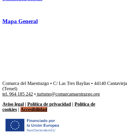
Mapa General
Comarca del Maestrazgo • C/ Las Tres Baylias • 44140 Cantavieja
(Teruel)
tel. 964 185 242
•
turismo@comarcamaestrazgo.org
Aviso legal
|
Política de privacidad
|
Política de
cookies
|
Accesibilidad