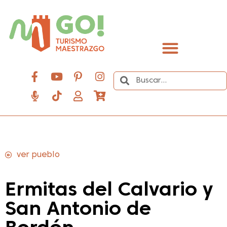
contenido
Descubre el Maestrazgo
ver pueblo
Ermitas del Calvario y
San Antonio de