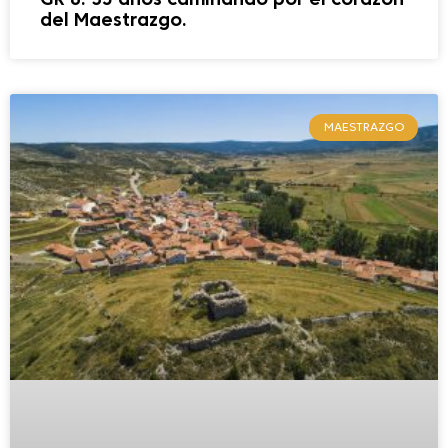
GR 8: 35 años caminando por el corazón
del Maestrazgo.
MAESTRAZGO