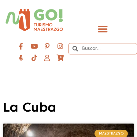
contenido
Descubre el Maestrazgo
La Cuba
MAESTRAZGO